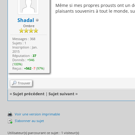
Même si mes propres prousts ont un do
plaisants souvenirs à tout le monde, su
Shadal
Ombre
Messages : 368
Sujets : 1
Inscription : Jan.
2015
Réputation :
37
Donnés :
+946
(
100%
)
Reçus :
+562
-7
(
97%
)
Trouver
«
Sujet précédent
|
Sujet suivant
»
Voir une version imprimable
S’abonner au sujet
Utilisateur(s) parcourant ce sujet : 1 visiteur(s)