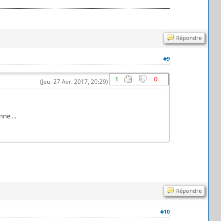
Répondre
#9
1
0
(Jeu. 27 Avr. 2017, 20:29)
ne ...
Répondre
#10