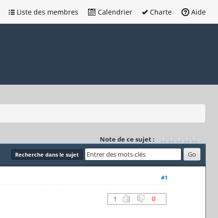
Liste des membres
Calendrier
Charte
Aide
Note de ce sujet :
Recherche dans le sujet
#1
1
0