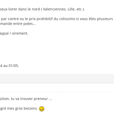
eux livrer dans le nord ( Valenciennes, Lille, etc ).
, par contre vu le prix prohibitif du colissimo si vous êtes plusieu
mande entre potes...
ypal / virement.
04 au 01/05.
ition, tu va trouver preneur ...
lgré mes gros besoins.