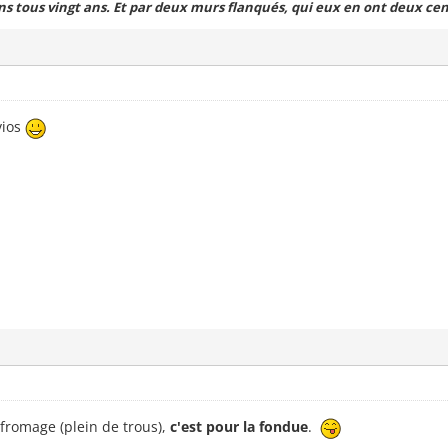
ns tous vingt ans. Et par deux murs flanqués, qui eux en ont deux cen
vios
romage (plein de trous),
c'est pour la fondue
.