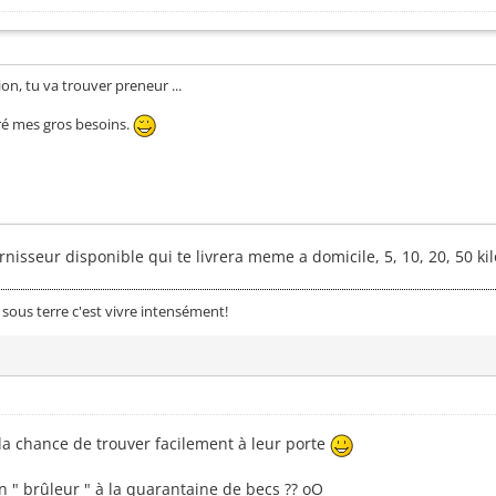
on, tu va trouver preneur ...
ré mes gros besoins.
rnisseur disponible qui te livrera meme a domicile, 5, 10, 20, 50 ki
 sous terre c'est vivre intensément!
 la chance de trouver facilement à leur porte
n " brûleur " à la quarantaine de becs ?? oO