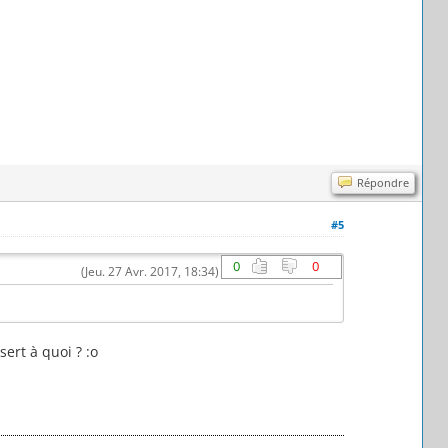
Répondre
#5
0
0
(Jeu. 27 Avr. 2017, 18:34)
sert à quoi ? :o