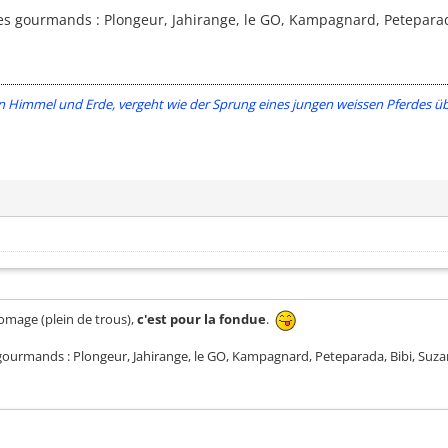
s gourmands : Plongeur, Jahirange, le GO, Kampagnard, Peteparada
immel und Erde, vergeht wie der Sprung eines jungen weissen Pferdes über eine
mage (plein de trous),
c'est pour la fondue
.
gourmands : Plongeur, Jahirange, le GO, Kampagnard, Peteparada, Bibi, Suzan