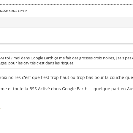
usse sous terre.
GM toi ? moi dans Google Earth ça me fait des grosses croix noires, j'sais pas 
es, pour les cavités c'est dans les risques.
oix noires c'est que t'est trop haut ou trop bas pour la couche que 
ème et toute la BSS Activé dans Google Earth.... quelque part en 