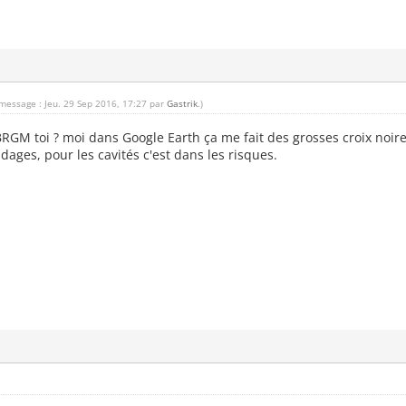
 message : Jeu. 29 Sep 2016, 17:27 par
Gastrik
.)
BRGM toi ? moi dans Google Earth ça me fait des grosses croix noires
dages, pour les cavités c'est dans les risques.