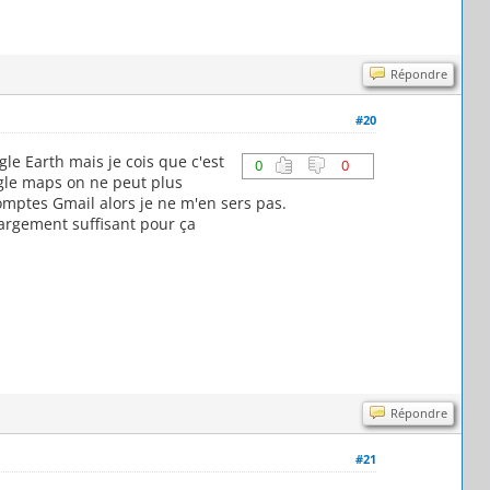
Répondre
#20
le Earth mais je cois que c'est
0
0
ogle maps on ne peut plus
mptes Gmail alors je ne m'en sers pas.
t largement suffisant pour ça
Répondre
#21