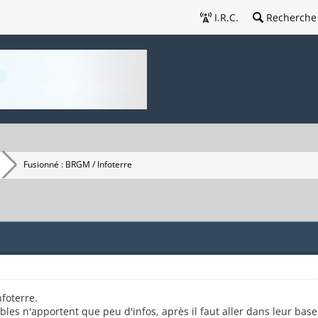
I.R.C.
Recherche
Fusionné : BRGM / Infoterre
foterre.
ibles n'apportent que peu d'infos, après il faut aller dans leur base