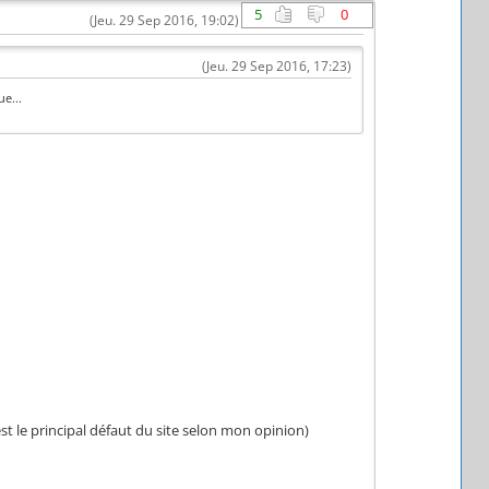
5
0
(Jeu. 29 Sep 2016, 19:02)
(Jeu. 29 Sep 2016, 17:23)
e...
est le principal défaut du site selon mon opinion)