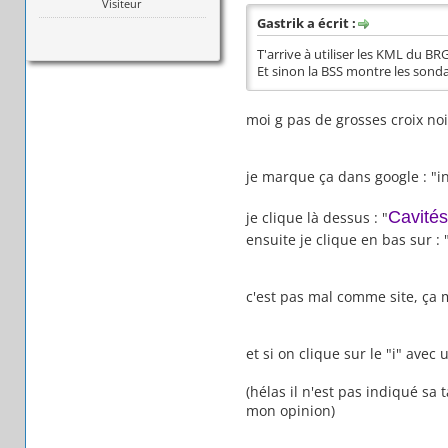
Visiteur
Gastrik a écrit :
T'arrive à utiliser les KML du BR
Et sinon la BSS montre les sondag
moi g pas de grosses croix noi
je marque ça dans google : "in
Cavités
je clique là dessus : "
ensuite je clique en bas sur : 
c'est pas mal comme site, ça m
et si on clique sur le "i" ave
(hélas il n'est pas indiqué sa 
mon opinion)