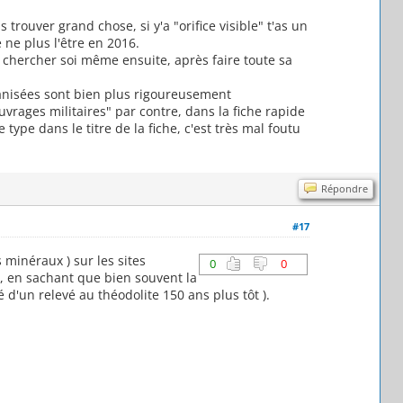
 trouver grand chose, si y'a "orifice visible" t'as un
 ne plus l'être en 2016.
r chercher soi même ensuite, après faire toute sa
anisées sont bien plus rigoureusement
uvrages militaires" par contre, dans la fiche rapide
 type dans le titre de la fiche, c'est très mal foutu
Répondre
#17
s minéraux ) sur les sites
0
0
s., en sachant que bien souvent la
ré d'un relevé au théodolite 150 ans plus tôt ).