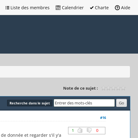
Liste des membres
Calendrier
Charte
Aide
Note de ce sujet :
Recherche dans le sujet
#16
1
0
 de donnée et regarder s'il y'a