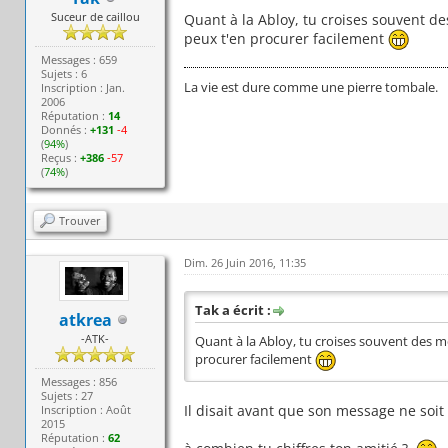
Suceur de caillou
Quant à la Abloy, tu croises souvent de
peux t'en procurer facilement
Messages : 659
Sujets : 6
La vie est dure comme une pierre tombale.
Inscription : Jan.
2006
Réputation :
14
Donnés :
+131
-4
(
94%
)
Reçus :
+386
-57
(
74%
)
Trouver
Dim. 26 Juin 2016, 11:35
Tak a écrit :
atkrea
-ATK-
Quant à la Abloy, tu croises souvent des m
procurer facilement
Messages : 856
Sujets : 27
Il disait avant que son message ne soit 
Inscription : Août
2015
Réputation :
62