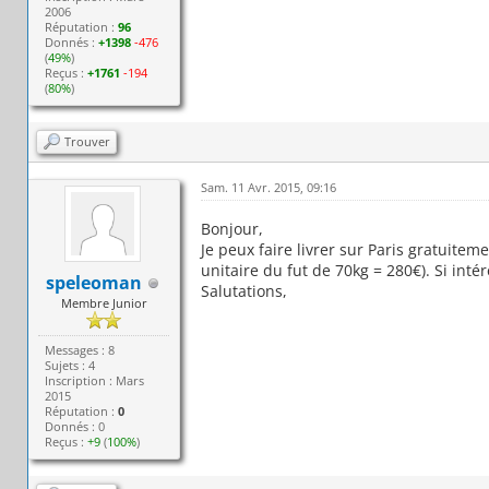
2006
Réputation :
96
Donnés :
+1398
-476
(
49%
)
Reçus :
+1761
-194
(
80%
)
Trouver
Sam. 11 Avr. 2015, 09:16
Bonjour,
Je peux faire livrer sur Paris gratuitem
unitaire du fut de 70kg = 280€). Si int
speleoman
Salutations,
Membre Junior
Messages : 8
Sujets : 4
Inscription : Mars
2015
Réputation :
0
Donnés : 0
Reçus :
+9
(
100%
)