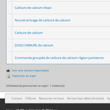
Carbure de calcium dispo
Nouvel arrivage de carbure de calcium
Carbure de calcium
[VDS] CARBURE de calcium
Commande groupée de carbure de calcium région parisienne
Voir une version imprimable
S’abonner au sujet
Utilisateur(s) parcourant ce sujet : 1 visiteur(s)
Contact
CKZone
Retourner en haut
Version bas-débit (Archivé)
Sy