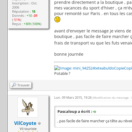
prendre directement a la boutique , par
Inscription : Oct.
mes vacances du sport d'hiver , ça m'évi
2006
Réputation :
15
pour remonté sur Paris . en tous les cas
Donnés :
+10
-31
(
-51%
)
Reçus :
+309
(
100%
)
avant d'envoyer le message je viens de
boutique , pas facile de faire marcher ç
frais de transport vu que les futs venai
bonne journée
Potable ?
Trouver
Lun. 09 Mars 2015, 19:26
(Modification du message :
Pascaloup a écrit :
, pas facile de faire marcher ça tête au réve
VilCoyote
Vil touriste