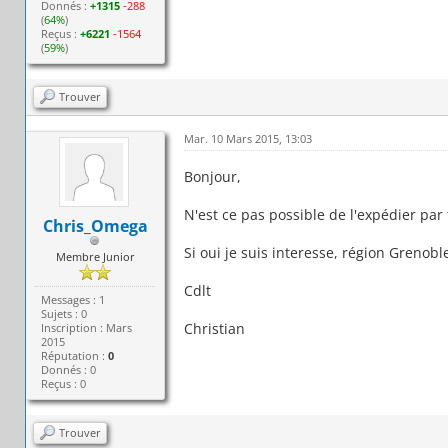
Donnés :
+1315
-288
(
64%
)
Reçus :
+6221
-1564
(
59%
)
Trouver
Mar. 10 Mars 2015, 13:03
Bonjour,
N'est ce pas possible de l'expédier par
Chris_Omega
Si oui je suis interesse, région Grenobl
Membre Junior
Cdlt
Messages : 1
Sujets : 0
Christian
Inscription : Mars
2015
Réputation :
0
Donnés : 0
Reçus : 0
Trouver