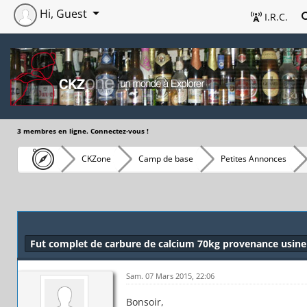
Hi, Guest
I.R.C.
3 membres en ligne. Connectez-vous !
CKZone
Camp de base
Petites Annonces
Fut complet de carbure de calcium 70kg provenance usine 
Sam. 07 Mars 2015, 22:06
Bonsoir,