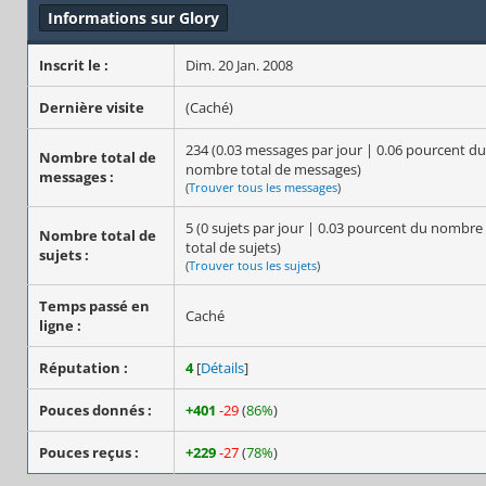
Informations sur Glory
Inscrit le :
Dim. 20 Jan. 2008
Dernière visite
(Caché)
234 (0.03 messages par jour | 0.06 pourcent du
Nombre total de
nombre total de messages)
messages :
(
Trouver tous les messages
)
5 (0 sujets par jour | 0.03 pourcent du nombre
Nombre total de
total de sujets)
sujets :
(
Trouver tous les sujets
)
Temps passé en
Caché
ligne :
Réputation :
4
[
Détails
]
Pouces donnés :
+401
-29
(
86%
)
Pouces reçus :
+229
-27
(
78%
)