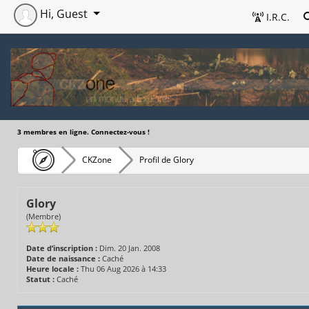
Hi, Guest
I.R.C.
3 membres en ligne. Connectez-vous !
CKZone
Profil de Glory
Glory
(Membre)
Date d’inscription :
Dim. 20 Jan. 2008
Date de naissance :
Caché
Heure locale :
Thu 06 Aug 2026 à 14:33
Statut :
Caché