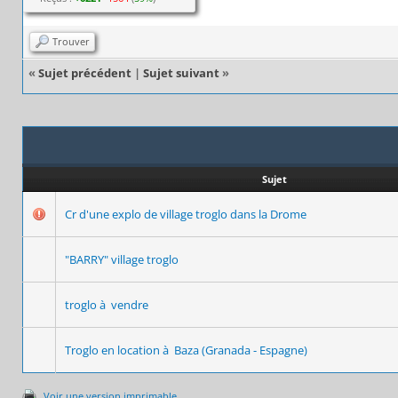
Trouver
«
Sujet précédent
|
Sujet suivant
»
Sujet
Cr d'une explo de village troglo dans la Drome
"BARRY" village troglo
troglo à vendre
Troglo en location à Baza (Granada - Espagne)
Voir une version imprimable