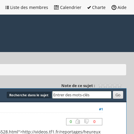
Liste des membres
Calendrier
Charte
Aide
Note de ce sujet :
Recherche dans le sujet
#1
0
0
6528.html">http://videos.tf1.fr/reportages/heureux