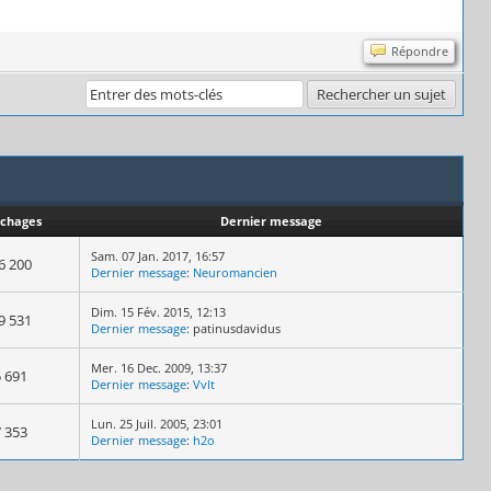
Répondre
ichages
Dernier message
Sam. 07 Jan. 2017, 16:57
6 200
Dernier message
:
Neuromancien
Dim. 15 Fév. 2015, 12:13
9 531
Dernier message
: patinusdavidus
Mer. 16 Dec. 2009, 13:37
5 691
Dernier message
:
Vvlt
Lun. 25 Juil. 2005, 23:01
7 353
Dernier message
:
h2o