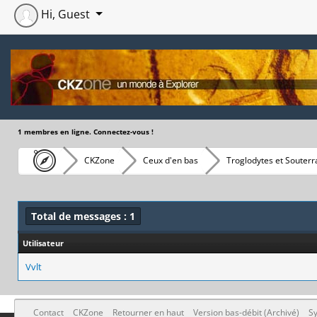
Hi, Guest
1 membres en ligne. Connectez-vous !
CKZone
Ceux d'en bas
Troglodytes et Souterr
Total de messages : 1
Utilisateur
Vvlt
Contact
CKZone
Retourner en haut
Version bas-débit (Archivé)
Sy