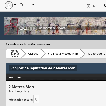
Hi, Guest
I.R.C.
1 membres en ligne. Connectez-vous !
CKZone
Profil de 2 Metres Man
Rapport de ré
Rapport de réputation de 2 Metres Man
Sommaire
2 Metres Man
(Membre Junior)
0
Réputation totale: