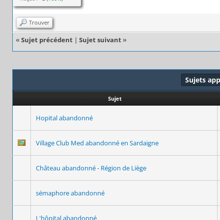
Trouver
«
Sujet précédent
|
Sujet suivant
»
Sujets ap
Sujet
Hopital abandonné
Village Club Med abandonné en Sardaigne
Château abandonné - Région de Liège
sémaphore abandonné
L'hôpital abandonné