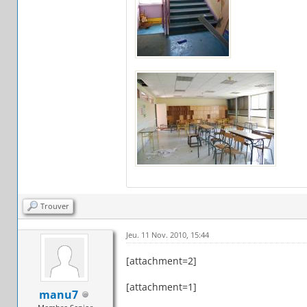
Trouver
Jeu. 11 Nov. 2010, 15:44
[attachment=2]
[attachment=1]
manu7