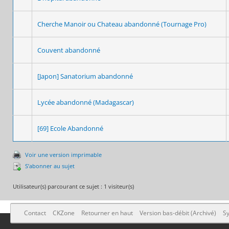
Cherche Manoir ou Chateau abandonné (Tournage Pro)
Couvent abandonné
[Japon] Sanatorium abandonné
Lycée abandonné (Madagascar)
[69] Ecole Abandonné
Voir une version imprimable
S’abonner au sujet
Utilisateur(s) parcourant ce sujet : 1 visiteur(s)
Contact
CKZone
Retourner en haut
Version bas-débit (Archivé)
Sy