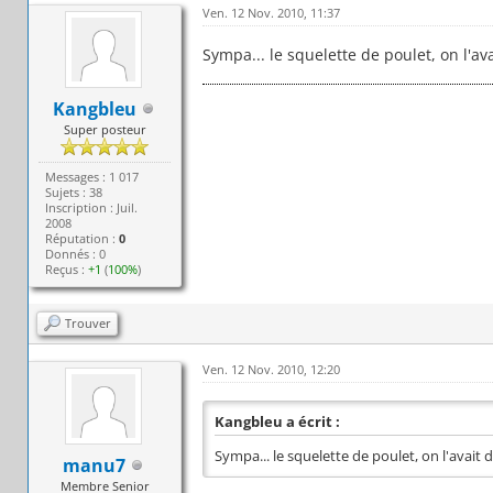
Ven. 12 Nov. 2010, 11:37
Sympa... le squelette de poulet, on l'a
Kangbleu
Super posteur
Messages : 1 017
Sujets : 38
Inscription : Juil.
2008
Réputation :
0
Donnés : 0
Reçus :
+1
(
100%
)
Trouver
Ven. 12 Nov. 2010, 12:20
Kangbleu a écrit :
Sympa... le squelette de poulet, on l'avait
manu7
Membre Senior