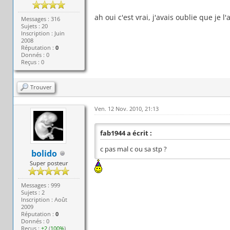
ah oui c'est vrai, j'avais oublie que je l
Messages : 316
Sujets : 20
Inscription : Juin
2008
Réputation :
0
Donnés : 0
Reçus : 0
Trouver
Ven. 12 Nov. 2010, 21:13
fab1944 a écrit :
c pas mal c ou sa stp ?
bolido
Super posteur
Messages : 999
Sujets : 2
Inscription : Août
2009
Réputation :
0
Donnés : 0
Reçus :
+2
(
100%
)