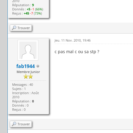
2010
Réputation :
9
Donnés :
+5
-1
(
66%
)
Reçus :
+45
-7
(
73%
)
Trouver
Jeu. 11 Nov. 2010, 19:46
c pas mal c ou sa stp ?
fab1944
Membre Junior
Messages : 40
Sujets : 1
Inscription : Août
2010
Réputation :
0
Donnés : 0
Reçus : 0
Trouver