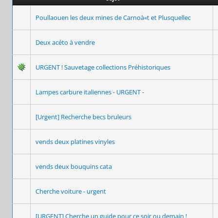
Poullaouen les deux mines de Carnoà«t et Plusquellec
Deux acéto à vendre
URGENT ! Sauvetage collections Préhistoriques
Lampes carbure italiennes - URGENT -
[Urgent] Recherche becs bruleurs
vends deux platines vinyles
vends deux bouquins cata
Cherche voiture - urgent
[URGENT] Cherche un guide pour ce soir ou demain !