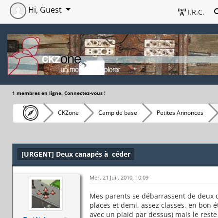
Hi, Guest
I.R.C.
1 membres en ligne. Connectez-vous !
CKZone
Camp de base
Petites Annonces
[URGENT] Deux canapés à céder
Mer. 21 Juil. 2010, 10:09
Mes parents se débarrassent de deux ca
places et demi, assez classes, en bon é
avec un plaid par dessus) mais le reste 