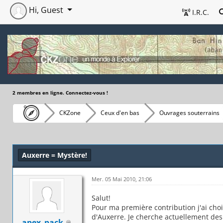
Hi, Guest
I.R.C.
2 membres en ligne. Connectez-vous !
CKZone
Ceux d'en bas
Ouvrages souterrains
Auxerre = Mystère!
Mer. 05 Mai 2010, 21:06
Salut!
Pour ma première contribution j'ai choi
d'Auxerre. Je cherche actuellement des 
apex_pack