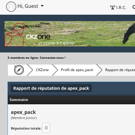
Hi, Guest
I.R.C.
3 membres en ligne. Connectez-vous !
CKZone
Profil de apex_pack
Rapport de réputa
Rapport de réputation de apex_pack
Sommaire
apex_pack
(Membre Junior)
0
Réputation totale: