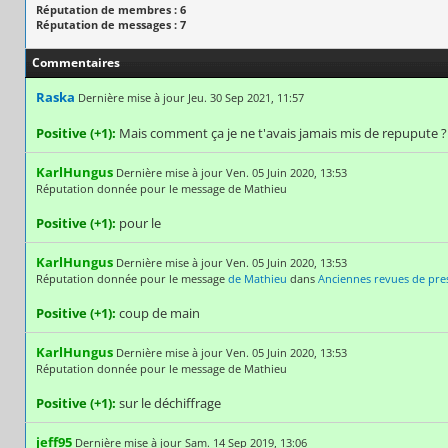
Réputation de membres : 6
Réputation de messages : 7
Commentaires
Raska
Dernière mise à jour Jeu. 30 Sep 2021, 11:57
Positive (+1):
Mais comment ça je ne t'avais jamais mis de repupute ? 
KarlHungus
Dernière mise à jour Ven. 05 Juin 2020, 13:53
Réputation donnée pour le message de Mathieu
Positive (+1):
pour le
KarlHungus
Dernière mise à jour Ven. 05 Juin 2020, 13:53
Réputation donnée pour le message
de Mathieu
dans
Anciennes revues de pres
Positive (+1):
coup de main
KarlHungus
Dernière mise à jour Ven. 05 Juin 2020, 13:53
Réputation donnée pour le message de Mathieu
Positive (+1):
sur le déchiffrage
jeff95
Dernière mise à jour Sam. 14 Sep 2019, 13:06