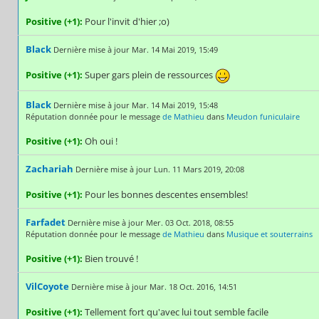
Positive (+1):
Pour l'invit d'hier ;o)
Black
Dernière mise à jour Mar. 14 Mai 2019, 15:49
Positive (+1):
Super gars plein de ressources
Black
Dernière mise à jour Mar. 14 Mai 2019, 15:48
Réputation donnée pour le message
de Mathieu
dans
Meudon funiculaire
Positive (+1):
Oh oui !
Zachariah
Dernière mise à jour Lun. 11 Mars 2019, 20:08
Positive (+1):
Pour les bonnes descentes ensembles!
Farfadet
Dernière mise à jour Mer. 03 Oct. 2018, 08:55
Réputation donnée pour le message
de Mathieu
dans
Musique et souterrains
Positive (+1):
Bien trouvé !
VilCoyote
Dernière mise à jour Mar. 18 Oct. 2016, 14:51
Positive (+1):
Tellement fort qu'avec lui tout semble facile