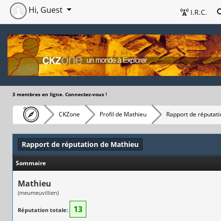
Hi, Guest
I.R.C.
3 membres en ligne. Connectez-vous !
CKZone
Profil de Mathieu
Rapport de réputati
Rapport de réputation de Mathieu
Sommaire
Mathieu
(meumeuvillien)
13
Réputation totale: