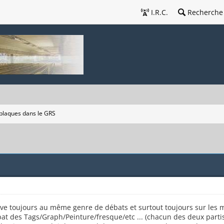
I.R.C.
Recherche
 plaques dans le GRS
rrive toujours au même genre de débats et surtout toujours sur les 
bat des Tags/Graph/Peinture/fresque/etc ... (chacun des deux parti