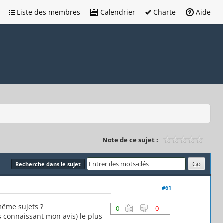
Liste des membres
Calendrier
Charte
Aide
Note de ce sujet :
Recherche dans le sujet
#61
même sujets ?
0
0
s connaissant mon avis) le plus