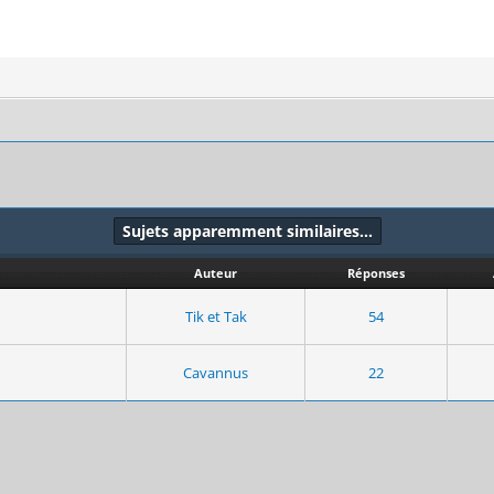
Sujets apparemment similaires…
Auteur
Réponses
Tik et Tak
54
Cavannus
22