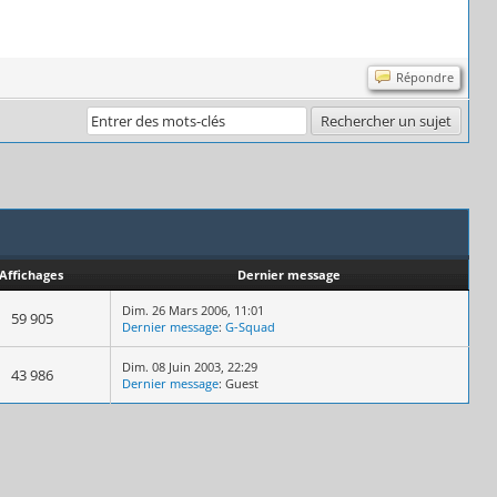
Répondre
Affichages
Dernier message
Dim. 26 Mars 2006, 11:01
59 905
Dernier message
:
G-Squad
Dim. 08 Juin 2003, 22:29
43 986
Dernier message
: Guest