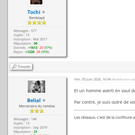
Tochi
Remblayé
Messages : 577
Sujets : 13
Inscription : Mai 2017
Réputation :
50
Donnés :
+1613
-20
(
97%
)
Reçus :
+1220
-28
(
95%
)
Trouver
Ven. 05 Juin 2026, 16:04
(Modification d
Et un homme averti en vaut d
Belial
Par contre, je suis outré de voi
Mercenaire du remblai
Les réseaux, c'est de la confiture
Messages : 148
Sujets : 13
Inscription : Sep 2019
Réputation :
21