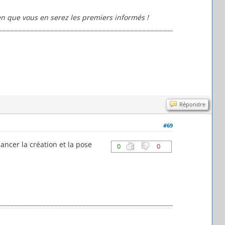
ien que vous en serez les premiers informés !
Répondre
#69
ancer la création et la pose
0
0