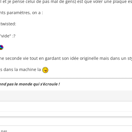
 et je pense celui de pas mal de gens) est que voler une plaque es
ents paramètres, on a :
:twisted:
vide" :?
une seconde vie tout en gardant son idée originelle mais dans un st
ncs dans la machine la
end pas le monde qui s'écroule !
 pas.