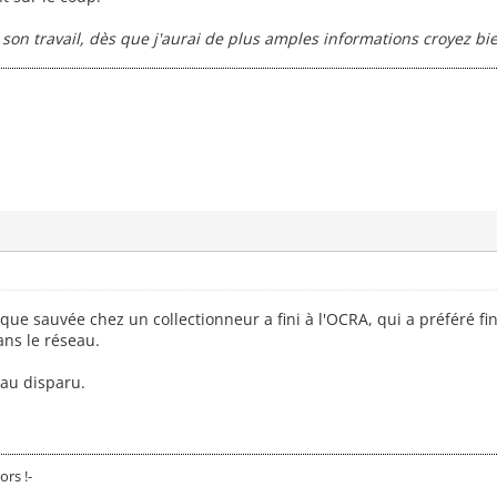
re son travail, dès que j'aurai de plus amples informations croyez b
ue sauvée chez un collectionneur a fini à l'OCRA, qui a préféré fin
ans le réseau.
eau disparu.
ors !-