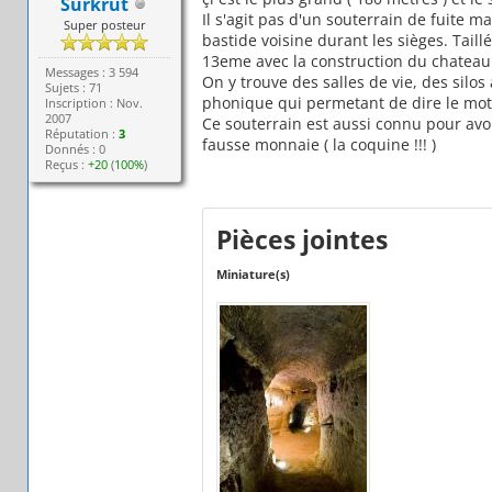
Surkrut
Il s'agit pas d'un souterrain de fuite m
Super posteur
bastide voisine durant les sièges. Taill
13eme avec la construction du chateau
Messages : 3 594
On y trouve des salles de vie, des silo
Sujets : 71
phonique qui permetant de dire le mot
Inscription : Nov.
2007
Ce souterrain est aussi connu pour avo
Réputation :
3
fausse monnaie ( la coquine !!! )
Donnés : 0
Reçus :
+20
(
100%
)
Pièces jointes
Miniature(s)