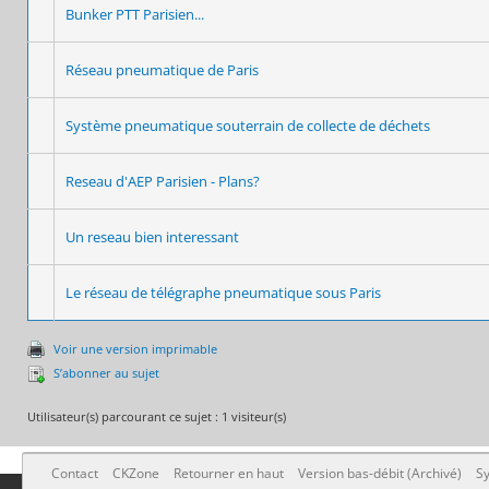
Bunker PTT Parisien...
Réseau pneumatique de Paris
Système pneumatique souterrain de collecte de déchets
Reseau d'AEP Parisien - Plans?
Un reseau bien interessant
Le réseau de télégraphe pneumatique sous Paris
Voir une version imprimable
S’abonner au sujet
Utilisateur(s) parcourant ce sujet : 1 visiteur(s)
Contact
CKZone
Retourner en haut
Version bas-débit (Archivé)
Sy