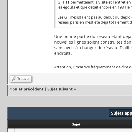
GT PTT permettaient la visite et l'entre
les égouts et que c’était encore en 1984 l
Les GT n'existaient pas au début du déploi
réseau parisien n'est été déjà totalement
Une bonne partie du réseau étant déjà d
nouvelles lignes soient construites da
sans avoir à changer de réseau. D'aill
endroits.
Attention, il m'arrive fréquemment de dire d
Trouver
«
Sujet précédent
|
Sujet suivant
»
Sujets ap
Sujet