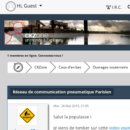
Hi, Guest
I.R.C.
1 membres en ligne. Connectez-vous !
CKZone
Ceux d'en bas
Ouvrages souterrains
Réseau de communication pneumatique Parisien
Mar. 28 Mai 2019, 21:09
Salut la populasse !
Je viens de tomber sur cette
video you