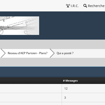
I.R.C.
Recherche
Reseau d'AEP Parisien - Plans?
Qui a posté ?
# Messages
12
3