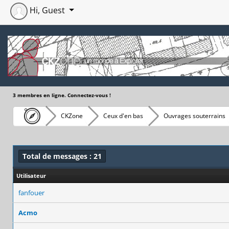
Hi, Guest
3 membres en ligne. Connectez-vous !
CKZone
Ceux d'en bas
Ouvrages souterrains
Total de messages : 21
Utilisateur
fanfouer
Acmo