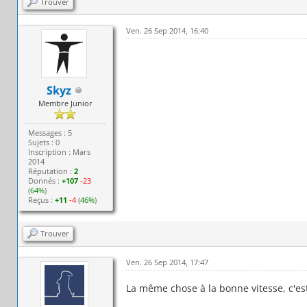
Trouver
Ven. 26 Sep 2014, 16:40
Skyz
Membre Junior
Messages : 5
Sujets : 0
Inscription : Mars
2014
Réputation :
2
Donnés :
+107
-23
(
64%
)
Reçus :
+11
-4
(
46%
)
Trouver
Ven. 26 Sep 2014, 17:47
La même chose à la bonne vitesse, c'es