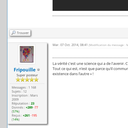
Trouver
Mar. 07 Oct. 2014, 08:41
(Modification du message : 
La vérité c'est une science qui a de l'avenir.
Tout ce qui est, n’est que parce qu’il commun
Fripouille
existence dans l’autre » !
Super posteur
Messages : 1 168
Sujets : 12
Inscription : Mars
2009
Réputation :
23
Donnés :
+289
-77
(
57%
)
Reçus :
+261
-195
(
14%
)