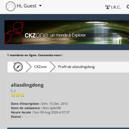
Hi, Guest
I.R.C.
1 membres en ligne. Connectez-vous !
CKZone
Profil de aliasdingdong
aliasdingdong
(...)
Date d’inscription :
Dim. 15 Dec. 2013
Date de naissance :
Non spécifié
Heure locale :
Sun 09 Aug 2026 à 07:37
Statut :
Hors ligne