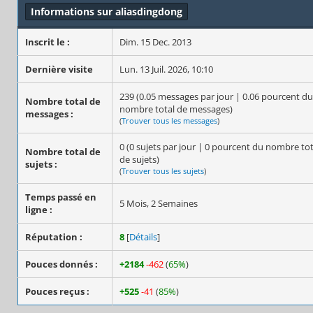
Informations sur aliasdingdong
Inscrit le :
Dim. 15 Dec. 2013
Dernière visite
Lun. 13 Juil. 2026, 10:10
239 (0.05 messages par jour | 0.06 pourcent du
Nombre total de
nombre total de messages)
messages :
(
Trouver tous les messages
)
0 (0 sujets par jour | 0 pourcent du nombre tot
Nombre total de
de sujets)
sujets :
(
Trouver tous les sujets
)
Temps passé en
5 Mois, 2 Semaines
ligne :
Réputation :
8
[
Détails
]
Pouces donnés :
+2184
-462
(
65%
)
Pouces reçus :
+525
-41
(
85%
)