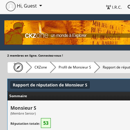
Hi, Guest
I.R.C.
2 membres en ligne. Connectez-vous !
CKZone
Profil de Monsieur S
Rapport de réput
Rapport de réputation de Monsieur S
Sommaire
Monsieur S
(Membre Senior)
53
Réputation totale: