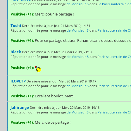
Réputation donnée pour le message
de Monsieur S
dans
Le Paris souterrain de
Positive (+1):
Merci pour le partage !
Tochi
Dernière mise à jour Jeu. 21 Mars 2019, 14:54
Réputation donnée pour le message
de Monsieur S
dans
Paris souterrain de C
Positive (+1):
Pour ce partage et aussi Paname sans dessus dessous e
Black
Dernière mise à jour Mer. 20 Mars 2019, 21:10
Réputation donnée pour le message
de Monsieur S
dans
Paris souterrain de C
Positive (+1):
ILOVETP
Dernière mise à jour Mer. 20 Mars 2019, 19:17
Réputation donnée pour le message
de Monsieur S
dans
Paris souterrain de C
Positive (+1):
Excellent boulot. Merci.
Jahirange
Dernière mise à jour Mer. 20 Mars 2019, 19:16
Réputation donnée pour le message
de Monsieur S
dans
Paris souterrain de C
Positive (+1):
Merci de ce partage !!