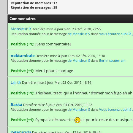
Réputation de membres : 17
Réputation de messages : 38
Commentaires
Monsieur R
Dernière mise à jour Ven. 23 Oct. 2020, 22:55
Réputation donnée pour le message
de Monsieur S
dans
Vous écoutez quoi là 
Positive (+1):
[Sans commentaire]
noktambule
Dernière mise à jour Dim. 02 Fév. 2020, 15:30
Réputation donnée pour le message
de Monsieur S
dans
Berlin souterrain
Positive (+1):
Merci pour le partage
Lili_th
Dernière mise à jour Mer. 23 Oct. 2019, 18:19
Positive (+1):
Très beau tract, qui a l’honneur d’orner mon frigo ah ah
Raska
Dernière mise à jour Ven. 04 Oct. 2019, 11:22
Réputation donnée pour le message
de Monsieur S
dans
Vous écoutez quoi là 
Positive (+1):
Sympa la découverte.
et pour le reste des musiques
PeteParada
Dernière mise à jour Ven. 12 Juil. 2019, 18:45