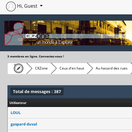
Hi, Guest
3 membres en ligne. Connectez-vous !
CKZone
Ceux d'en haut
Au hasard des rues
Total de messages : 387
Utilisateur
LOUL
gaspard duval