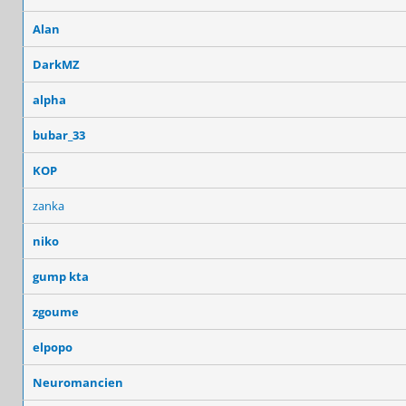
Alan
DarkMZ
alpha
bubar_33
KOP
zanka
niko
gump kta
zgoume
elpopo
Neuromancien