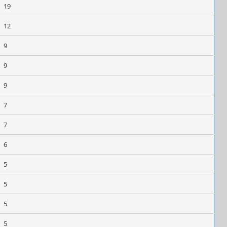
19
12
9
9
9
7
7
6
5
5
5
5