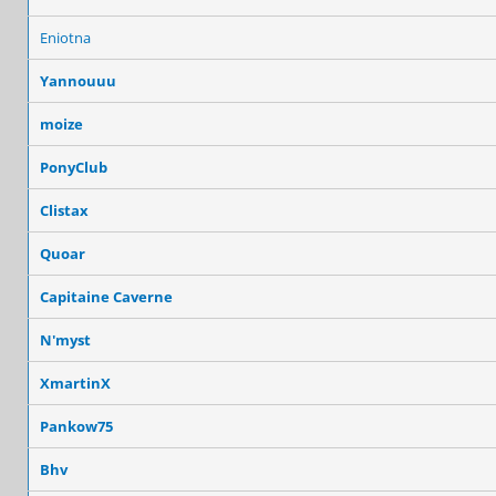
Eniotna
Yannouuu
moize
PonyClub
Clistax
Quoar
Capitaine Caverne
N'myst
XmartinX
Pankow75
Bhv