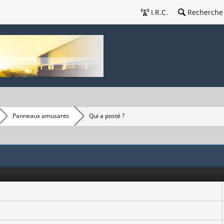
I.R.C.
Recherche
Panneaux amusants
Qui a posté ?