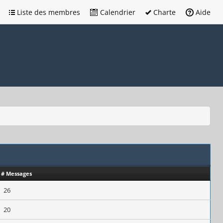
Liste des membres
Calendrier
Charte
Aide
# Messages
26
20