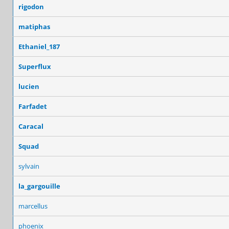
rigodon
matiphas
Ethaniel_187
Superflux
lucien
Farfadet
Caracal
Squad
sylvain
la_gargouille
marcellus
phoenix