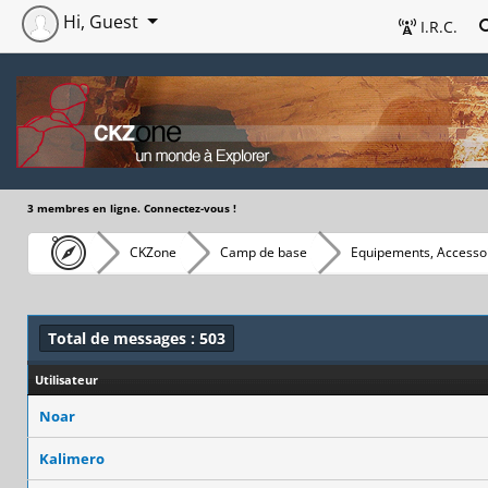
Hi, Guest
I.R.C.
3 membres en ligne. Connectez-vous !
CKZone
Camp de base
Equipements, Accessoi
Total de messages : 503
Utilisateur
Noar
Kalimero