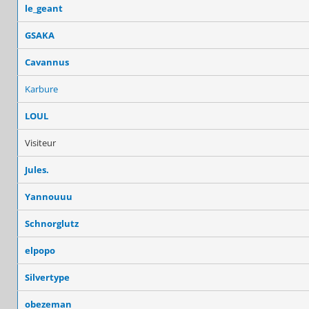
le_geant
GSAKA
Cavannus
Karbure
LOUL
Visiteur
Jules.
Yannouuu
Schnorglutz
elpopo
Silvertype
obezeman