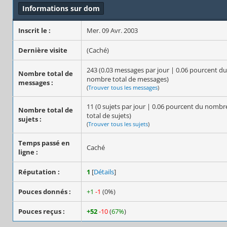
Informations sur dom
Inscrit le :
Mer. 09 Avr. 2003
Dernière visite
(Caché)
243 (0.03 messages par jour | 0.06 pourcent du
Nombre total de
nombre total de messages)
messages :
(
Trouver tous les messages
)
11 (0 sujets par jour | 0.06 pourcent du nombr
Nombre total de
total de sujets)
sujets :
(
Trouver tous les sujets
)
Temps passé en
Caché
ligne :
Réputation :
1
[
Détails
]
Pouces donnés :
+1
-1
(0%)
Pouces reçus :
+52
-10
(
67%
)