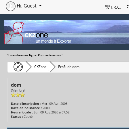
Hi, Guest
I.R.C.
1 membres en ligne. Connectez-vous !
CKZone
Profil de dom
dom
(Membre)
Date d’inscription :
Mer. 09 Avr. 2003
Date de naissance :
2000
Heure locale :
Sun 09 Aug 2026 à 07:52
Statut :
Caché