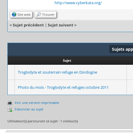
http://www.cyberkata.org/
Site web
Trouver
«
Sujet précédent
|
Sujet suivant
»
Sujets ap
Sujet
Troglodyte et souterrain refuge en Dordogne
Photo du mois - Troglodyte et refuges octobre 2011
Voir une version imprimable
S’abonner au sujet
Utilisateur(s) parcourant ce sujet : 1 visiteur(s)