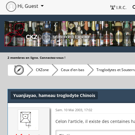
Hi, Guest
I.R.C.
2 membres en ligne. Connectez-vous !
CKZone
Ceux d'en bas
Troglodytes et Souterr
Yuanjiayao, hameau troglodyte Chinois
Sam. 10 Mai 2003, 17:02
Celon l'article, il existe des centaines