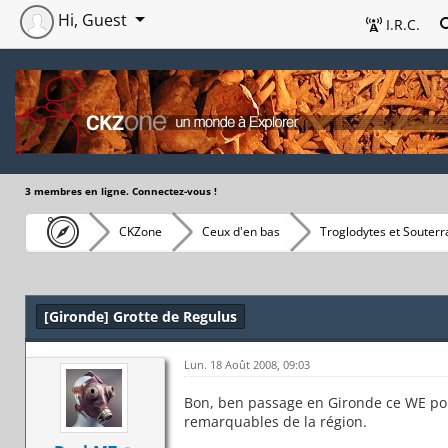
Hi, Guest
I.R.C.
3 membres en ligne. Connectez-vous !
CKZone
Ceux d'en bas
Troglodytes et Souterr
[Gironde] Grotte de Regulus
Lun. 18 Août 2008, 09:03
Bon, ben passage en Gironde ce WE pour
remarquables de la région.