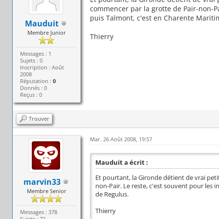
commencer par la grotte de Pair-non-Pair
puis Talmont, c'est en Charente Mariti
Mauduit
Membre Junior
Thierry
Messages : 1
Sujets : 0
Inscription : Août
2008
Réputation :
0
Donnés : 0
Reçus : 0
Trouver
Mar. 26 Août 2008, 19:57
Mauduit a écrit :
Et pourtant, la Gironde détient de vrai pet
marvin33
non-Pair. Le reste, c'est souvent pour les 
Membre Senior
de Regulus.
Thierry
Messages : 378
Sujets : 72