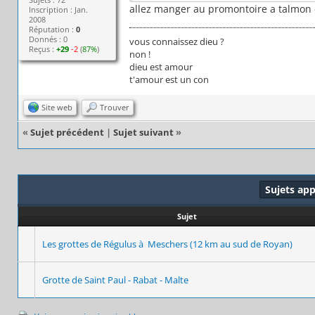
allez manger au promontoire a talmon 
Inscription : Jan.
2008
Réputation :
0
Donnés : 0
vous connaissez dieu ?
Reçus :
+29
-2
(
87%
)
non !
dieu est amour
t'amour est un con
Site web
Trouver
«
Sujet précédent
|
Sujet suivant
»
Sujets ap
Sujet
Les grottes de Régulus à Meschers (12 km au sud de Royan)
Grotte de Saint Paul - Rabat - Malte