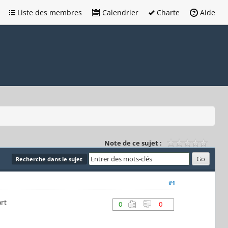
Liste des membres
Calendrier
Charte
Aide
Note de ce sujet :
Recherche dans le sujet
#1
rt
0
0