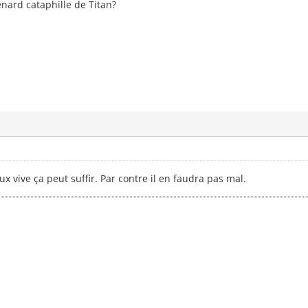
enard cataphille de Titan?
x vive ça peut suffir. Par contre il en faudra pas mal.