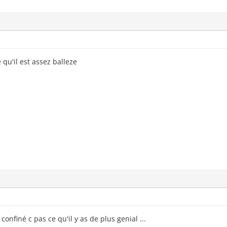
e qu'il est assez balleze
 confiné c pas ce qu'il y as de plus genial ...