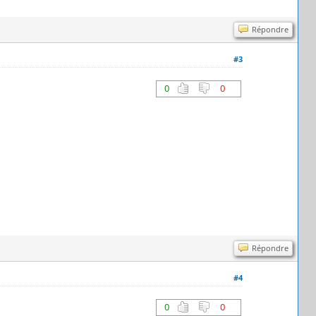
Répondre
#3
0
0
Répondre
#4
0
0