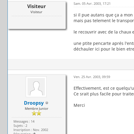
Sam. 05 Avr. 2003, 17:21
Visiteur
Visiteur
si il pue autans que ça a mon 
mais pas telement le transport
le recouvrir avec de la chaux e
une ptite pencarte aprés l'ent
déchauler ici pour le bien etr
Ven. 25 Avr. 2003, 09:59
Effectivement, est ce quelqu'un
Ce srait plus facile pour traite
Droopsy
Merci
Membre Junior
Messages : 14
Sujets : 2
Inscription : Nov. 2002
Réputation :
0