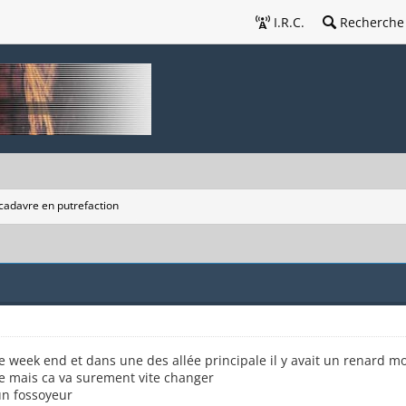
I.R.C.
Recherche
 cadavre en putrefaction
 week end et dans une des allée principale il y avait un renard mo
le mais ca va surement vite changer
un fossoyeur