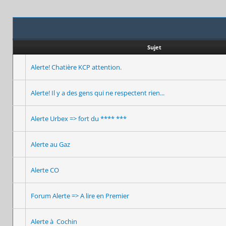
Sujet
Alerte! Chatière KCP attention.
Alerte! Il y a des gens qui ne respectent rien...
Alerte Urbex => fort du **** ***
Alerte au Gaz
Alerte CO
Forum Alerte => A lire en Premier
Alerte à Cochin