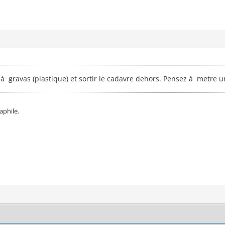
à gravas (plastique) et sortir le cadavre dehors. Pensez à metre u
phile.