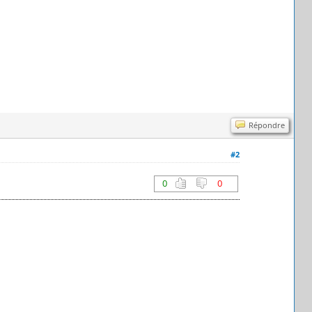
Répondre
#2
0
0