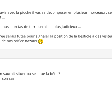
avis avec la pioche il vas se decomposer en plusieur morceaux , cel
 ...
t aussi un tas de terre serais le plus judicieux ...
rée serais futée pour signaler la position de la bestiole a des visit
e de nos orifice nazaux
 saurait situer ou se situe la bête ?
r son cas.