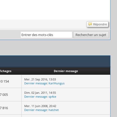
Répondre
fichages
Dernier message
Mer. 21 Sep 2016, 13:03
10 154
Dernier message
:
KarlHungus
Dim. 02 Jan. 2011, 14:55
7 005
Dernier message
:
sp4ce
Mer. 11 Juin 2008, 20:42
7 816
Dernier message
:
hatchet