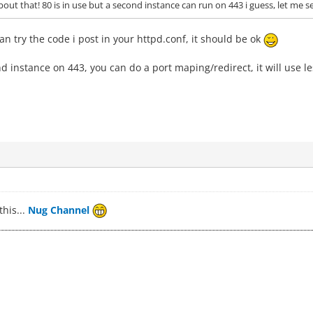
about that! 80 is in use but a second instance can run on 443 i guess, let me s
an try the code i post in your httpd.conf, it should be ok
 instance on 443, you can do a port maping/redirect, it will use le
this...
Nug Channel