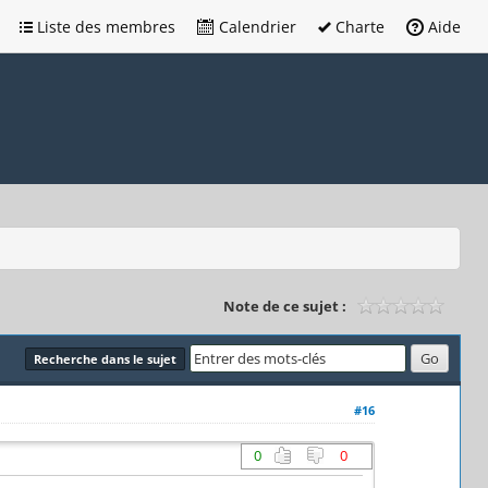
Liste des membres
Calendrier
Charte
Aide
Note de ce sujet :
Recherche dans le sujet
#16
0
0