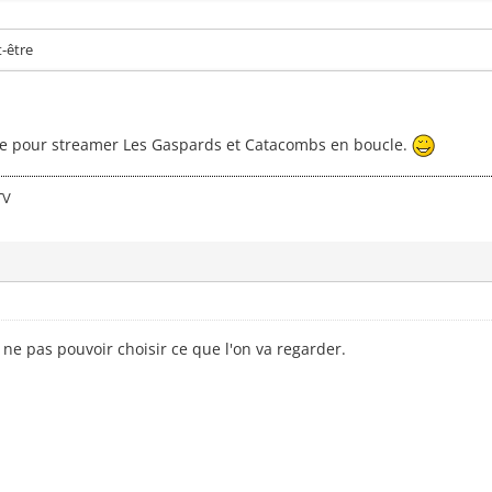
t-être
se pour streamer Les Gaspards et Catacombs en boucle.
TV
 ne pas pouvoir choisir ce que l'on va regarder.