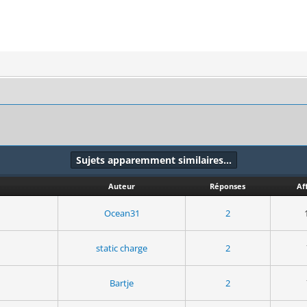
Sujets apparemment similaires…
Auteur
Réponses
Af
Ocean31
2
static charge
2
Bartje
2