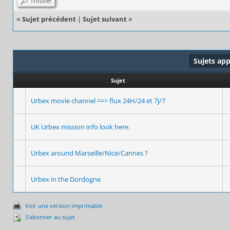
Trouver
«
Sujet précédent
|
Sujet suivant
»
Sujets ap
Sujet
Urbex movie channel ==> flux 24H/24 et 7j/7
UK Urbex mission info look here.
Urbex around Marseille/Nice/Cannes ?
Urbex in the Dordogne
Voir une version imprimable
S’abonner au sujet