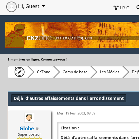
Hi, Guest
I.R.C.
3 membres en ligne. Connectez-vous !
CKZone
Camp de base
Les Médias
Déj
Déjà d'autres affaissements dans l'arrondissement
Mer. 19 Fév. 2003, 08:59
Globe
Citation :
Super posteur
Déjà d'autres affaissements dans l'ar