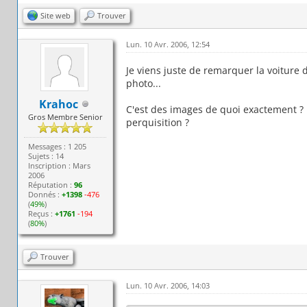
Site web
Trouver
Lun. 10 Avr. 2006, 12:54
Je viens juste de remarquer la voiture 
photo...
Krahoc
C'est des images de quoi exactement ? 
Gros Membre Senior
perquisition ?
Messages : 1 205
Sujets : 14
Inscription : Mars
2006
Réputation :
96
Donnés :
+1398
-476
(
49%
)
Reçus :
+1761
-194
(
80%
)
Trouver
Lun. 10 Avr. 2006, 14:03