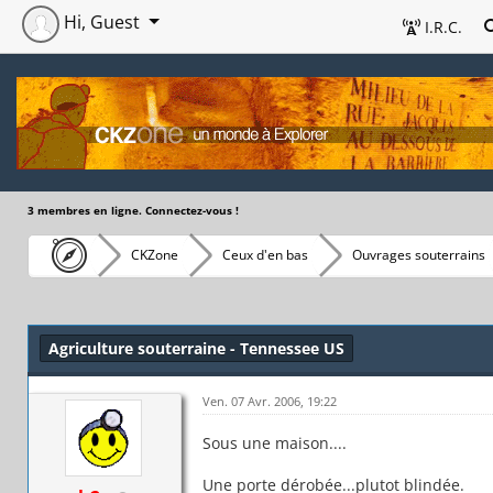
Hi, Guest
I.R.C.
3 membres en ligne. Connectez-vous !
CKZone
Ceux d'en bas
Ouvrages souterrains
Agriculture souterraine - Tennessee US
Ven. 07 Avr. 2006, 19:22
Sous une maison....
Une porte dérobée...plutot blindée.