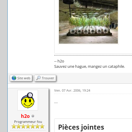
-- h2o
Sauvez une hague, mangez un cataphile.
Site web
Trouver
Ven. 07 Avr. 2006, 19:24
...
h2o
Programmeur fou
Pièces jointes