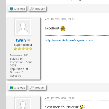
Site web
Trouver
Ven. 07 Avr. 2006, 19:33
excellent
twan
http://www.AntoineMagnier.com
Super posteur
Messages : 811
Sujets : 86
Inscription : Août
2004
Réputation :
0
Donnés : 0
Reçus : 0
Site web
Trouver
Ven. 07 Avr. 2006, 19:35
c'est mon fourniceur