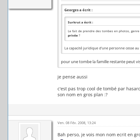
Georges a écrit :
Surkrut a écrit :
Le fait de prendre des tombes en photos, genre 
privée
?
La capacité juridique d'une personne cesse a
pour une tombe la famille restante peut vi
je pense aussi
c'est pas trop cool de tombé par hasard
son nom en gros plan :?
Ven. 08 Fév. 2008, 13:24
Bah perso, je vois mon nom ecrit en gro