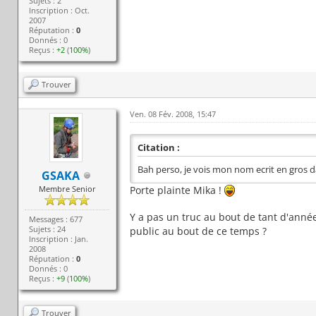
Sujets : 2
Inscription : Oct.
2007
Réputation :
0
Donnés : 0
Reçus :
+2
(
100%
)
Trouver
Ven. 08 Fév. 2008, 15:47
Citation :
Bah perso, je vois mon nom ecrit en gros 
GSAKA
Membre Senior
Porte plainte Mika !
Y a pas un truc au bout de tant d'an
Messages : 677
Sujets : 24
public au bout de ce temps ?
Inscription : Jan.
2008
Réputation :
0
Donnés : 0
Reçus :
+9
(
100%
)
Trouver