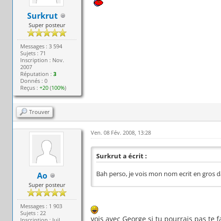
Surkrut
Super posteur
Messages : 3 594
Sujets : 71
Inscription : Nov.
2007
Réputation :
3
Donnés : 0
Reçus :
+20
(
100%
)
Trouver
Ven. 08 Fév. 2008, 13:28
Surkrut a écrit :
Bah perso, je vois mon nom ecrit en gros d
Ao
Super posteur
Messages : 1 903
Sujets : 22
vois avec George si tu pourrais pas te 
Inscription : Juil.