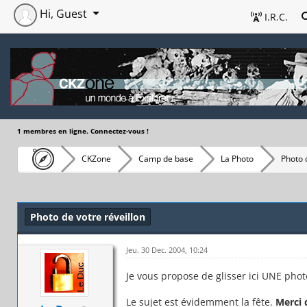
Hi, Guest
I.R.C.
1 membres en ligne. Connectez-vous !
CKZone
Camp de base
La Photo
Photo 
Photo de votre réveillon
Jeu. 30 Dec. 2004, 10:24
Je vous propose de glisser ici UNE pho
Le sujet est évidemment la fête.
Merci 