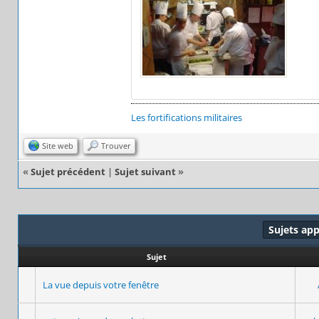
Les fortifications militaires
Site web
Trouver
«
Sujet précédent
|
Sujet suivant
»
Sujets ap
Sujet
La vue depuis votre fenêtre