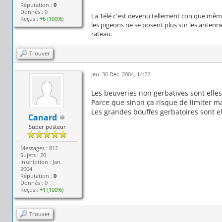
Réputation :
0
Donnés : 0
La Télé c'est devenu tellement con que mê
Reçus :
+6
(
100%
)
les pigeons ne se posent plus sur les antenn
rateau.
Trouver
Jeu. 30 Dec. 2004, 14:22
Les beuveries non gerbatives sont elles
Parce que sinon ça risque de limiter ma
Les grandes bouffes gerbatoires sont el
Canard
Super posteur
Messages : 812
Sujets : 20
Inscription : Jan.
2004
Réputation :
0
Donnés : 0
Reçus :
+1
(
100%
)
Trouver