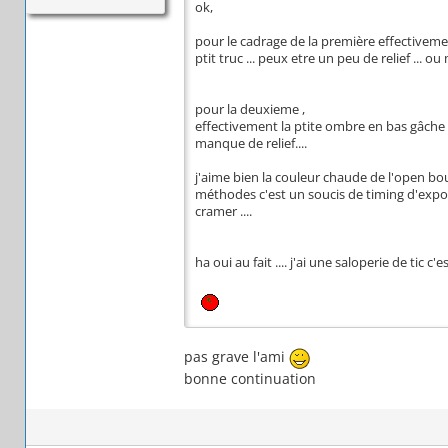
ok,
pour le cadrage de la première effectivement
ptit truc ... peux etre un peu de relief ... 
pour la deuxieme ,
effectivement la ptite ombre en bas gâche un
manque de relief....
j'aime bien la couleur chaude de l'open bou
méthodes c'est un soucis de timing d'expos
cramer ....
ha oui au fait .... j'ai une saloperie de tic c
pas grave l'ami
bonne continuation