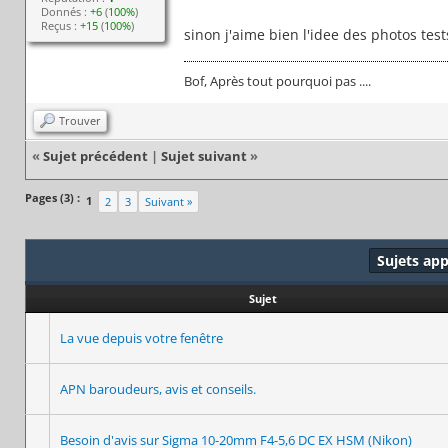
Donnés :
+6
(
100%
)
Reçus :
+15
(
100%
)
sinon j'aime bien l'idee des photos tests 
Bof, Après tout pourquoi pas ....
Trouver
«
Sujet précédent
|
Sujet suivant
»
Pages (3) :
1
2
3
Suivant »
Sujets ap
Sujet
La vue depuis votre fenêtre
APN baroudeurs, avis et conseils.
Besoin d'avis sur Sigma 10-20mm F4-5,6 DC EX HSM (Nikon)