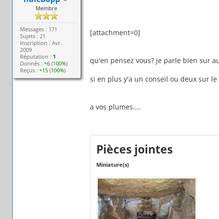
Membre
Messages : 171
[attachment=0]
Sujets : 21
Inscription : Avr.
2009
Réputation :
1
qu'en pensez vous? je parle bien sur au 
Donnés :
+6
(
100%
)
Reçus :
+15
(
100%
)
si en plus y'a un conseil ou deux sur le
a vos plumes....
Pièces jointes
Miniature(s)