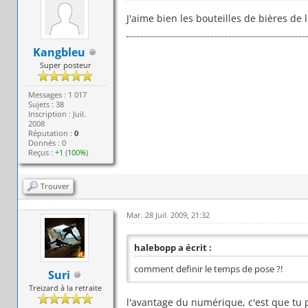
J'aime bien les bouteilles de bières de l
Kangbleu
Super posteur
Messages : 1 017
Sujets : 38
Inscription : Juil.
2008
Réputation :
0
Donnés : 0
Reçus :
+1
(
100%
)
Trouver
Mar. 28 Juil. 2009, 21:32
halebopp a écrit :
comment definir le temps de pose ?!
Suri
Treizard à la retraite
l'avantage du numérique, c'est que tu p