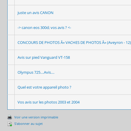
juste un avis CANON
-> canon eos 300d; vos avis ? <-
CONCOURS DE PHOTOS Â« VACHES DE PHOTOS Â» (Aveyron - 12)
Avis sur pied Vanguard VT-158
Olympus 725....Avis....
Quel est votre appareil photo ?
Vos avis sur les photos 2003 et 2004
Voir une version imprimable
S’abonner au sujet