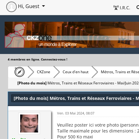
Hi, Guest
I.R.C.
4 membres en ligne. Connectez-vous !
CKZone
Ceux d'en haut
Métros, Trains et Rés
[Photo du mois]
Métros, Trains et Réseaux Ferroviaires - Mai/Juin 20
[Photo du mois] Métros, Trains et Réseaux Ferroviaires - M
Ven. 03 Mai 2024, 08:07
Veuillez poster ici votre photo (person
Taille maximale pour les dimensions : 2
Pour 500 Ko maxi