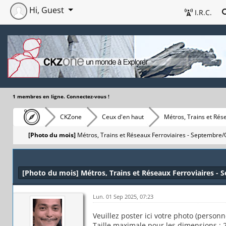
Hi, Guest
I.R.C.
1 membres en ligne. Connectez-vous !
CKZone
Ceux d'en haut
Métros, Trains et Rés
[Photo du mois]
Métros, Trains et Réseaux Ferroviaires - Septembre
[Photo du mois] Métros, Trains et Réseaux Ferroviaires -
Lun. 01 Sep 2025, 07:23
Veuillez poster ici votre photo (person
Taille maximale pour les dimensions : 2