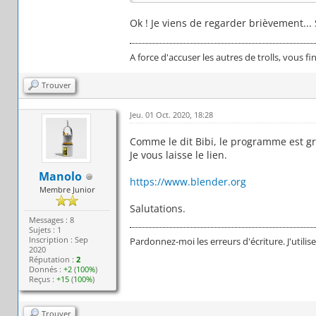
Ok ! Je viens de regarder brièvement... 
A force d'accuser les autres de trolls, vous fi
Trouver
Jeu. 01 Oct. 2020, 18:28
Comme le dit Bibi, le programme est gr
Je vous laisse le lien.
Manolo
https://www.blender.org
Membre Junior
Salutations.
Messages : 8
Sujets : 1
Inscription : Sep
Pardonnez-moi les erreurs d'écriture. J'utilis
2020
Réputation :
2
Donnés :
+2
(
100%
)
Reçus :
+15
(
100%
)
Trouver