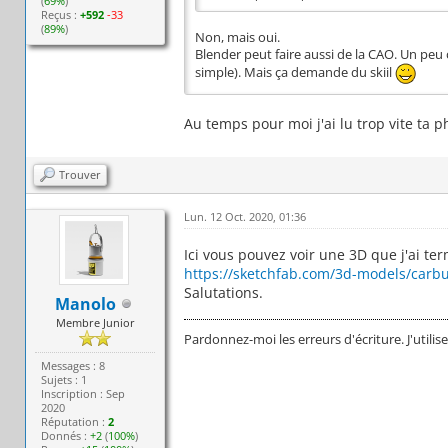
(
69%
)
Reçus :
+592
-33
(
89%
)
Non, mais oui.
Blender peut faire aussi de la CAO. Un peu
simple). Mais ça demande du skiil
Au temps pour moi j'ai lu trop vite ta 
Trouver
Lun. 12 Oct. 2020, 01:36
Ici vous pouvez voir une 3D que j'ai te
https://sketchfab.com/3d-models/carbu
Salutations.
Manolo
Membre Junior
Pardonnez-moi les erreurs d'écriture. J'utilis
Messages : 8
Sujets : 1
Inscription : Sep
2020
Réputation :
2
Donnés :
+2
(
100%
)