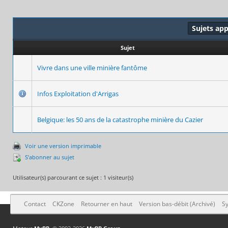
Sujets ap
Sujet
Vivre dans une ville minière fantôme
Infos Exploitation d'Arrigas
Belgique: les 50 ans de la catastrophe minière du Cazier
Voir une version imprimable
S’abonner au sujet
Utilisateur(s) parcourant ce sujet : 1 visiteur(s)
Contact
CKZone
Retourner en haut
Version bas-débit (Archivé)
Sy