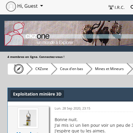
Hi, Guest
I.R.C.
4 membres en ligne. Connectez-vous !
CKZone
Ceux d'en bas
Mines et Mineurs
Exploitation minière 3D
Lun. 28 Sep 2020, 23:15
Bonne nuit.
J'ai mis ici un lien pour voir un peu de 
J'espère que tu les aimes.