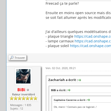
Freecad ça te parle?
Ensuite en moins open source mais disp
se soit fait allumer après les modificati
J'ai d'ailleurs quelques modélisations 
- plaque triangle
https://cad.onshape.
- lampe carmaux
https://cad.onshape
- plaque soleil
https://cad.onshape.co
Trouver
Ven. 02 Oct. 2020, 09:21
Zachariah a écrit :
BiBi
BiBi a écrit :
Raleur invertébré
Capitaine Caverne a écrit :
Messages : 1 835
Ok, merci ! Connais pas ce logiciel..!
Sujets : 12