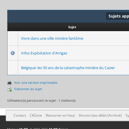
Sujets ap
Sujet
Vivre dans une ville minière fantôme
Infos Exploitation d'Arrigas
Belgique: les 50 ans de la catastrophe minière du Cazier
Voir une version imprimable
S’abonner au sujet
Utilisateur(s) parcourant ce sujet : 1 visiteur(s)
Contact
CKZone
Retourner en haut
Version bas-débit (Archivé)
Sy