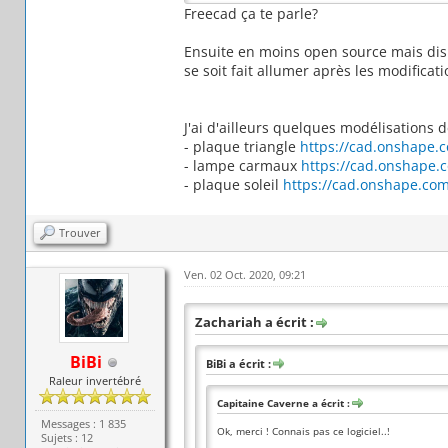
Freecad ça te parle?
Ensuite en moins open source mais disp
se soit fait allumer après les modificati
J'ai d'ailleurs quelques modélisations 
- plaque triangle
https://cad.onshape.
- lampe carmaux
https://cad.onshape
- plaque soleil
https://cad.onshape.co
Trouver
Ven. 02 Oct. 2020, 09:21
Zachariah a écrit :
BiBi
BiBi a écrit :
Raleur invertébré
Capitaine Caverne a écrit :
Messages : 1 835
Ok, merci ! Connais pas ce logiciel..!
Sujets : 12