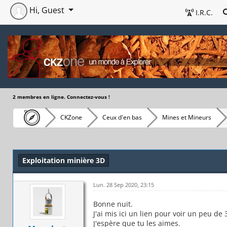
Hi, Guest
I.R.C.
2 membres en ligne. Connectez-vous !
CKZone
Ceux d'en bas
Mines et Mineurs
Exploitation minière 3D
Lun. 28 Sep 2020, 23:15
Bonne nuit.
J'ai mis ici un lien pour voir un peu de 
J'espère que tu les aimes.