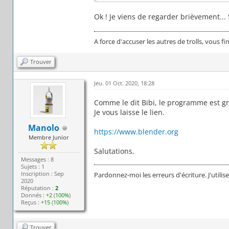
Ok ! Je viens de regarder brièvement... 
A force d'accuser les autres de trolls, vous fi
Trouver
Jeu. 01 Oct. 2020, 18:28
Comme le dit Bibi, le programme est gr
Je vous laisse le lien.
Manolo
https://www.blender.org
Membre Junior
Salutations.
Messages : 8
Sujets : 1
Inscription : Sep
Pardonnez-moi les erreurs d'écriture. J'utilis
2020
Réputation :
2
Donnés :
+2
(
100%
)
Reçus :
+15
(
100%
)
Trouver