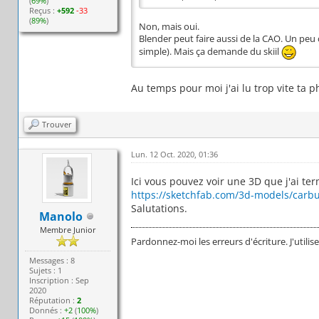
(
69%
)
Reçus :
+592
-33
(
89%
)
Non, mais oui.
Blender peut faire aussi de la CAO. Un peu
simple). Mais ça demande du skiil
Au temps pour moi j'ai lu trop vite ta 
Trouver
Lun. 12 Oct. 2020, 01:36
Ici vous pouvez voir une 3D que j'ai te
https://sketchfab.com/3d-models/carbu
Salutations.
Manolo
Membre Junior
Pardonnez-moi les erreurs d'écriture. J'utilis
Messages : 8
Sujets : 1
Inscription : Sep
2020
Réputation :
2
Donnés :
+2
(
100%
)