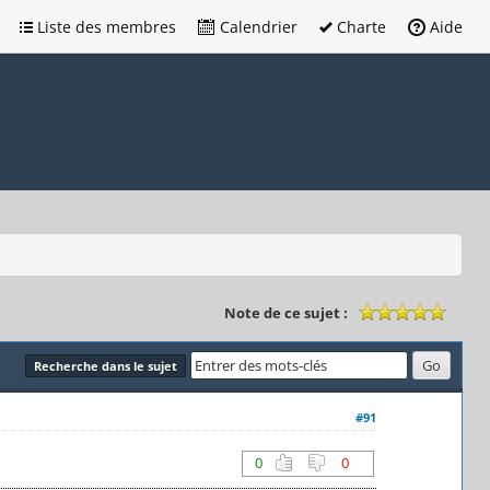
Liste des membres
Calendrier
Charte
Aide
Note de ce sujet :
Recherche dans le sujet
#91
0
0