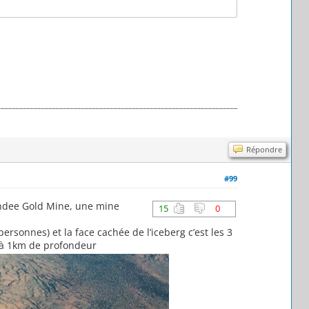
Répondre
#99
Jundee Gold Mine, une mine
15
0
ersonnes) et la face cachée de l’iceberg c’est les 3
x à 1km de profondeur