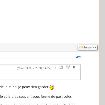
Répondre
#92
2
0
(Mar. 03 Nov. 2020, 14:27)
s de la mine, je peux rien garder
ble et le plus souvent sous forme de particules