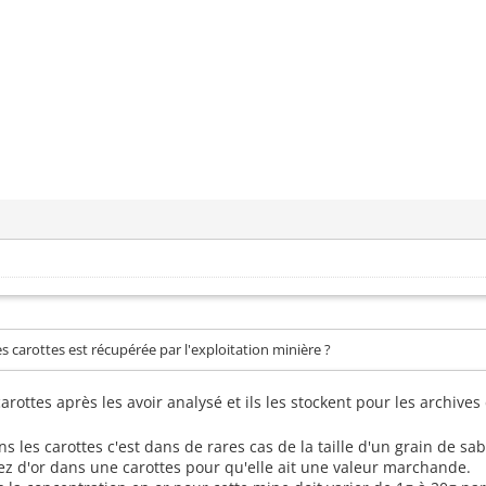
es carottes est récupérée par l'exploitation minière ?
 carottes après les avoir analysé et ils les stockent pour les archive
ns les carottes c'est dans de rares cas de la taille d'un grain de sa
sez d'or dans une carottes pour qu'elle ait une valeur marchande.