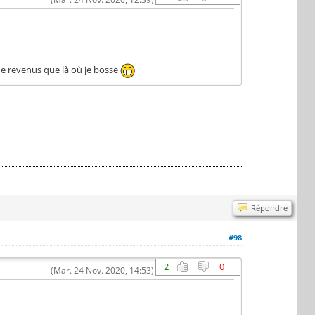
 de revenus que là où je bosse
Répondre
#98
2
0
(Mar. 24 Nov. 2020, 14:53)