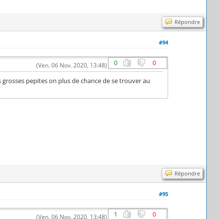
Répondre
#94
0
0
(Ven. 06 Nov. 2020, 13:48)
les grosses pepites on plus de chance de se trouver au
Répondre
#95
1
0
(Ven. 06 Nov. 2020, 13:48)