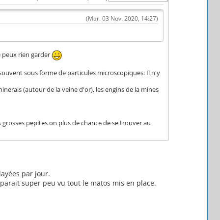
(Mar. 03 Nov. 2020, 14:27)
je peux rien garder
us souvent sous forme de particules microscopiques: Il n'y
inerais (autour de la veine d'or), les engins de la mines
les grosses pepites on plus de chance de se trouver au
ayées par jour.
 parait super peu vu tout le matos mis en place.