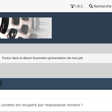
I.R.C.
Recherche
Foreur dans le désert Australien (présentation de mon job
 carottes est récupéré par l'exploitation minière ?