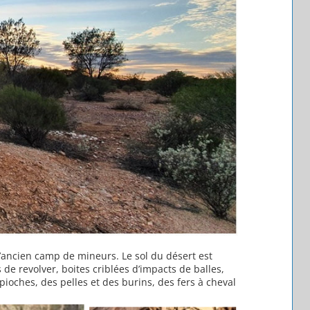
 l’ancien camp de mineurs. Le sol du désert est
de revolver, boites criblées d’impacts de balles,
oches, des pelles et des burins, des fers à cheval