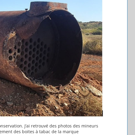
onservation. J’ai retrouvé des photos des mineurs
tement des boites à tabac de la marque