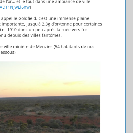
de l’or… et le tout dans une ambiance de ville
v=DT1NJwEi6nw
]
appel le Goldfield, c’est une immense plaine
 importante, jusqu’à 2.3g d’or/tonne pour certaines
60 et 1910 donc un peu après la ruée vers l’or
enu depuis des villes fantômes.
e ville minière de Menzies (54 habitants de nos
dessous)