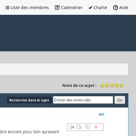
Liste des membres
Calendrier
Charte
Aide
Note de ce sujet :
Recherche dans le sujet
#31
24
0
dre encore plus loin qu’avant