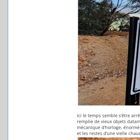
Ici le temps semble s’être arr
remplie de vieux objets datant
mécanique d’horloge, énorméme
et les restes d’une vielle cha