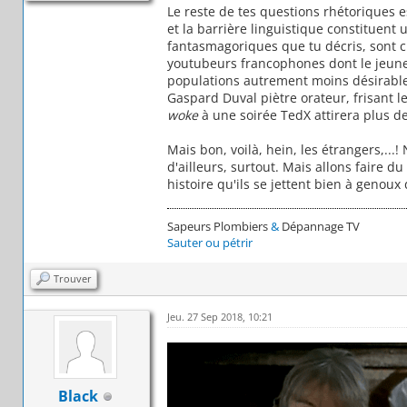
Le reste de tes questions rhétoriques 
et la barrière linguistique constituent 
fantasmagoriques que tu décris, sont c
youtubeurs francophones dont le jeune â
populations autrement moins désirable
Gaspard Duval piètre orateur, frisant l
woke
à une soirée TedX attirera plus de
Mais bon, voilà, hein, les étrangers,..
d'ailleurs, surtout. Mais allons faire d
histoire qu'ils se jettent bien à genoux
Sapeurs Plombiers
&
Dépannage TV
Sauter ou pétrir
Trouver
Jeu. 27 Sep 2018, 10:21
Black