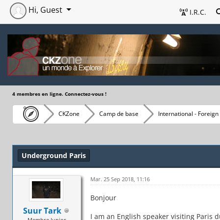
Hi, Guest
I.R.C.
4 membres en ligne. Connectez-vous !
CKZone
Camp de base
International - Foreign
Underground Paris
Mar. 25 Sep 2018, 11:16
Bonjour
Suur Tark
I am an English speaker visiting Paris 
Membre Junior