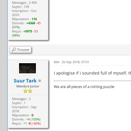
Messages : 2 455
Sujets : 139
Inscription : Oct.
2010
Réputation :
116
Donnés :
+4368
-45
(
97%
)
Reçus :
+5975
-53
(
98%
)
Trouver
Mer. 26 Sep 2018, 07:01
I apologise if i sounded full of myself,
Suur Tark
Membre Junior
We are all pieces of a rotting puzzle
Messages : 2
Sujets : 1
Inscription : Sep
2018
Réputation :
0
Donnés :
+4
(
100%
)
Reçus :
+1
-5
(
-66%
)