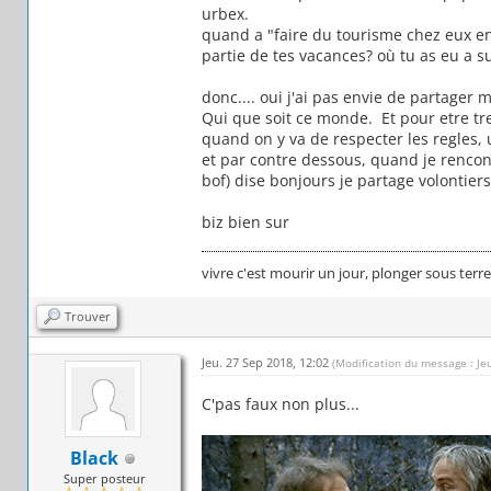
urbex.
quand a "faire du tourisme chez eux en f
partie de tes vacances? où tu as eu a su
donc.... oui j'ai pas envie de partager
Qui que soit ce monde. Et pour etre tr
quand on y va de respecter les regles,
et par contre dessous, quand je rencon
bof) dise bonjours je partage volontier
biz bien sur
vivre c'est mourir un jour, plonger sous terr
Trouver
Jeu. 27 Sep 2018, 12:02
(Modification du message : Je
C'pas faux non plus...
Black
Super posteur