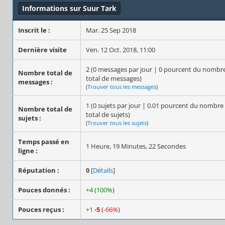
Informations sur Suur Tark
Inscrit le :
Mar. 25 Sep 2018
Dernière visite
Ven. 12 Oct. 2018, 11:00
2 (0 messages par jour | 0 pourcent du nombr
Nombre total de
total de messages)
messages :
(
Trouver tous les messages
)
1 (0 sujets par jour | 0.01 pourcent du nombre
Nombre total de
total de sujets)
sujets :
(
Trouver tous les sujets
)
Temps passé en
1 Heure, 19 Minutes, 22 Secondes
ligne :
Réputation :
0
[
Détails
]
Pouces donnés :
+4
(
100%
)
Pouces reçus :
+1
-5
(
-66%
)