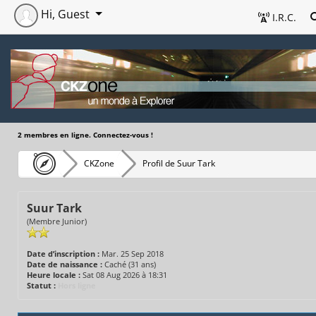
Hi, Guest
I.R.C.
2 membres en ligne. Connectez-vous !
CKZone
Profil de Suur Tark
Suur Tark
(Membre Junior)
Date d’inscription :
Mar. 25 Sep 2018
Date de naissance :
Caché (31 ans)
Heure locale :
Sat 08 Aug 2026 à 18:31
Statut :
Hors ligne