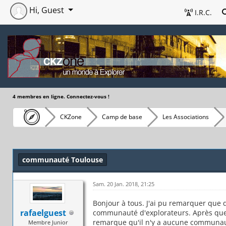
Hi, Guest
I.R.C.
4 membres en ligne. Connectez-vous !
CKZone
Camp de base
Les Associations
communauté Toulouse
Sam. 20 Jan. 2018, 21:25
Bonjour à tous. J'ai pu remarquer que d
rafaelguest
communauté d'explorateurs. Après quel
remarque qu'il n'y a aucune communaut
Membre Junior