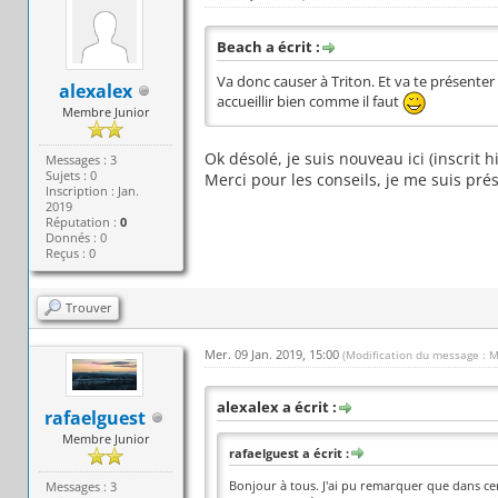
Beach a écrit :
Va donc causer à Triton. Et va te présenter
alexalex
accueillir bien comme il faut
Membre Junior
Ok désolé, je suis nouveau ici (inscrit h
Messages : 3
Sujets : 0
Merci pour les conseils, je me suis prése
Inscription : Jan.
2019
Réputation :
0
Donnés : 0
Reçus : 0
Trouver
Mer. 09 Jan. 2019, 15:00
(Modification du message : M
alexalex a écrit :
rafaelguest
Membre Junior
rafaelguest a écrit :
Bonjour à tous. J'ai pu remarquer que dans ce
Messages : 3