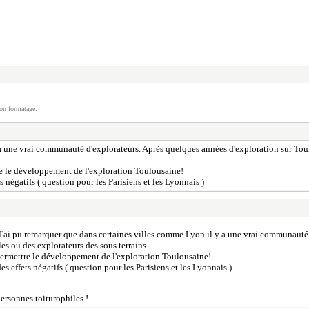
on formatage.
 a une vrai communauté d'explorateurs. Après quelques années d'exploration sur To
tre le développement de l'exploration Toulousaine!
négatifs ( question pour les Parisiens et les Lyonnais )
J'ai pu remarquer que dans certaines villes comme Lyon il y a une vrai communauté 
s ou des explorateurs des sous terrains.
 permettre le développement de l'exploration Toulousaine!
effets négatifs ( question pour les Parisiens et les Lyonnais )
personnes toiturophiles !