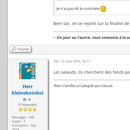
Je n'ai pas dit le contraire
Bien sûr, on se rejoint sur la finalité de
~
Un jour ou l'autre, tout remonte à la s
Trouver
Ven. 12 Août 2016, 16:17
Les salauds, ils cherchent des fonds po
Rien n’arrête un peuple qui creuse.
Herr
kleinekoinkoi
n
§ Tricorné §
Messages : 438
Sujets : 7
Inscription : Sep
2014