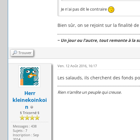
Je n'ai pas dit le contraire
Bien sûr, on se rejoint sur la finalité de
~
Un jour ou l'autre, tout remonte à la s
Trouver
Ven. 12 Août 2016, 16:17
Les salauds, ils cherchent des fonds po
Rien n’arrête un peuple qui creuse.
Herr
kleinekoinkoi
n
§ Tricorné §
Messages : 438
Sujets : 7
Inscription : Sep
2014