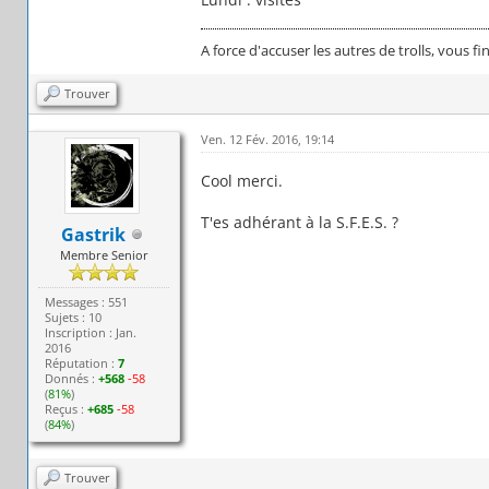
A force d'accuser les autres de trolls, vous fi
Trouver
Ven. 12 Fév. 2016, 19:14
Cool merci.
T'es adhérant à la S.F.E.S. ?
Gastrik
Membre Senior
Messages : 551
Sujets : 10
Inscription : Jan.
2016
Réputation :
7
Donnés :
+568
-58
(
81%
)
Reçus :
+685
-58
(
84%
)
Trouver