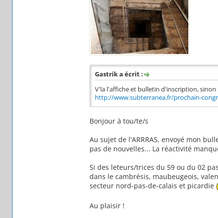
Gastrik a écrit :
V'la l'affiche et bulletin d'inscription, sin
http://www.subterranea.fr/prochain-con
Bonjour à tou/te/s
Au sujet de l'ARRRAS, envoyé mon bulle
pas de nouvelles... La réactivité manq
Si des leteurs/trices du 59 ou du 02 pass
dans le cambrésis, maubeugeois, valenc
secteur nord-pas-de-calais et picardie
Au plaisir !