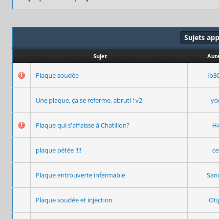
Sujets ap
Sujet
Aut
Plaque soudée
Ib3
Une plaque, ça se referme, abruti ! v2
y
Plaque qui s'affaisse à Chatillon?
H4
plaque pétée !!!!
ce
Plaque entrouverte infermable
San
Plaque soudée et injection
Oti