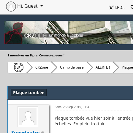
Hi, Guest
I.R.C.
1 membres en ligne. Connectez-vous !
CKZone
Camp de base
ALERTE !
Plaqu
Plaque tombée
Sam. 26 Sep 2015, 11:41
Plaque tombée vue hier soir à l'entrée 
échelles. En plein trottoir.
Superloutre