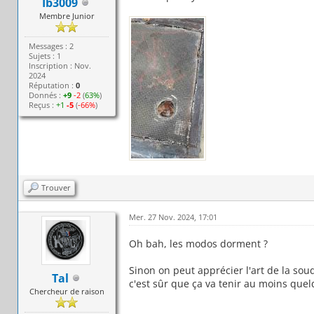
Ib3009
Membre Junior
Messages : 2
Sujets : 1
Inscription : Nov.
2024
Réputation :
0
Donnés :
+9
-2
(
63%
)
Reçus :
+1
-5
(
-66%
)
Trouver
Mer. 27 Nov. 2024, 17:01
Oh bah, les modos dorment ?
Sinon on peut apprécier l'art de la soud
Tal
c'est sûr que ça va tenir au moins que
Chercheur de raison