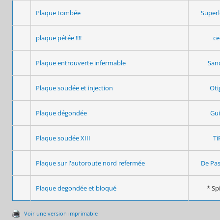
Plaque tombée
Superl
plaque pétée !!!!
ce
Plaque entrouverte infermable
San
Plaque soudée et injection
Oti
Plaque dégondée
Gui
Plaque soudée XIII
Ti
Plaque sur l'autoroute nord refermée
De Pas
Plaque degondée et bloqué
* Spi
Voir une version imprimable