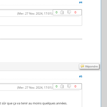
#4
0
0
(Mer. 27 Nov. 2024, 17:01)
Répondre
#5
0
0
(Mer. 27 Nov. 2024, 17:01)
est sûr que ça va tenir au moins quelques années.