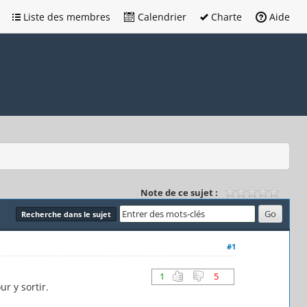
Liste des membres
Calendrier
Charte
Aide
Note de ce sujet :
Recherche dans le sujet
#1
1
5
r y sortir.