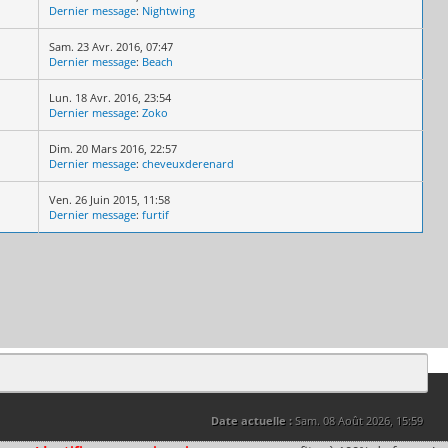
Dernier message
:
Nightwing
Sam. 23 Avr. 2016, 07:47
Dernier message
:
Beach
Lun. 18 Avr. 2016, 23:54
Dernier message
:
Zoko
Dim. 20 Mars 2016, 22:57
Dernier message
:
cheveuxderenard
Ven. 26 Juin 2015, 11:58
Dernier message
:
furtif
Date actuelle :
Sam. 08 Août 2026, 15:59