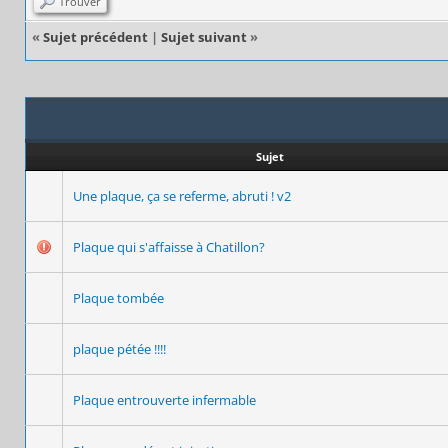
Trouver
«
Sujet précédent
|
Sujet suivant
»
Sujet
Une plaque, ça se referme, abruti ! v2
Plaque qui s'affaisse à Chatillon?
Plaque tombée
plaque pétée !!!!
Plaque entrouverte infermable