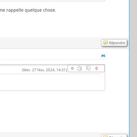
a me rappelle quelque chose.
Répondre
#6
0
0
(Mer. 27 Nov. 2024, 14:31)