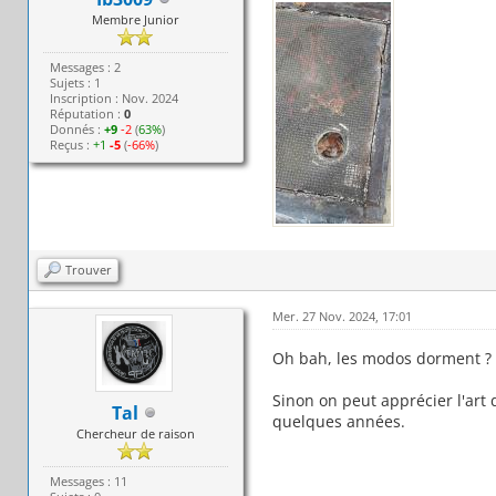
Membre Junior
Messages : 2
Sujets : 1
Inscription : Nov. 2024
Réputation :
0
Donnés :
+9
-2
(
63%
)
Reçus :
+1
-5
(
-66%
)
Trouver
Mer. 27 Nov. 2024, 17:01
Oh bah, les modos dorment ?
Sinon on peut apprécier l'art 
Tal
quelques années.
Chercheur de raison
Messages : 11