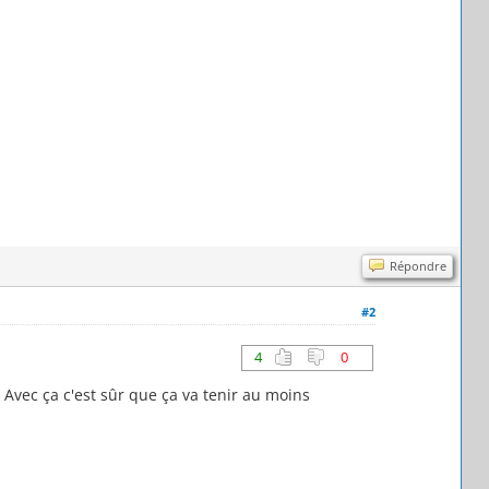
Répondre
#2
4
0
. Avec ça c'est sûr que ça va tenir au moins