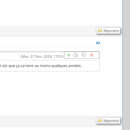
Répondre
#3
0
0
(Mer. 27 Nov. 2024, 17:01)
est sûr que ça va tenir au moins quelques années.
Répondre