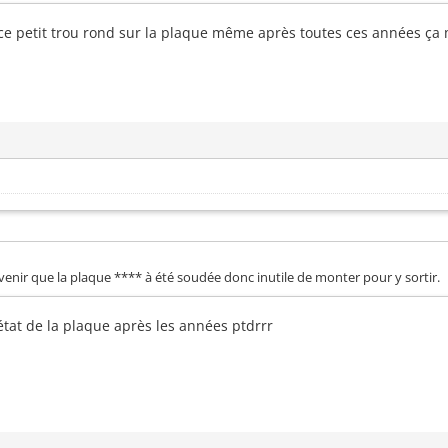
 ? ce petit trou rond sur la plaque même après toutes ces années ç
nir que la plaque **** à été soudée donc inutile de monter pour y sortir.
'état de la plaque après les années ptdrrr