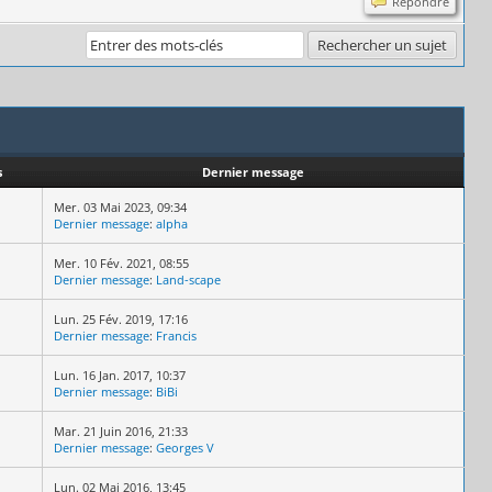
Répondre
s
Dernier message
Mer. 03 Mai 2023, 09:34
Dernier message
:
alpha
Mer. 10 Fév. 2021, 08:55
Dernier message
:
Land-scape
Lun. 25 Fév. 2019, 17:16
Dernier message
:
Francis
Lun. 16 Jan. 2017, 10:37
Dernier message
:
BiBi
Mar. 21 Juin 2016, 21:33
Dernier message
:
Georges V
Lun. 02 Mai 2016, 13:45